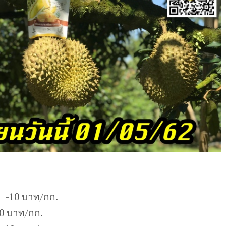
0+-10 บาท/กก.
10 บาท/กก.