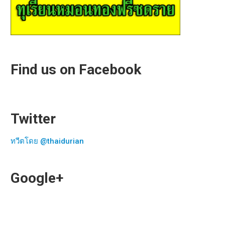
Find us on Facebook
Twitter
ทวีตโดย @thaidurian
Google+