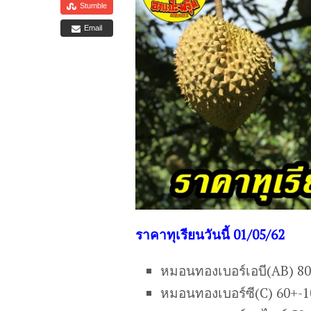
Stumble
Email
ร
าคาทุเรียนวันนี้ 01/05/62
หมอนทองเบอร์เอบี(AB) 8
หมอนทองเบอร์ซี(C) 60+-