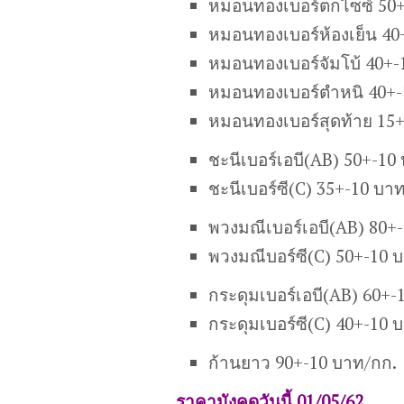
หมอนทองเบอร์ตกไซซ์ 50+
หมอนทองเบอร์ห้องเย็น 40
หมอนทองเบอร์จัมโบ้ 40+-
หมอนทองเบอร์ตำหนิ 40+-
หมอนทองเบอร์สุดท้าย 15
ชะนี
เบอร์เอบี
(AB)
50+-10 
ชะนี
เบอร์ซี
(C)
35+-10 บาท
พวงมณีเ
บอร์เอบี
(AB)
80+-
พวงมณี
บอร์ซี
(C)
50+-10 
กระดุมเบอร์เอบี(AB) 60+-
กระดุมเบอร์ซี(C) 40+-10 
ก้านยาว 90+-10 บาท/กก.
ราคามังคุดวันนี้ 01/05/62