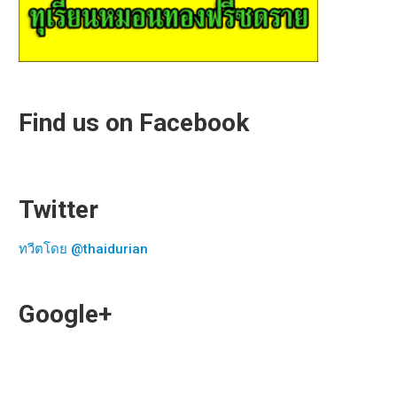
Find us on Facebook
Twitter
ทวีตโดย @thaidurian
Google+