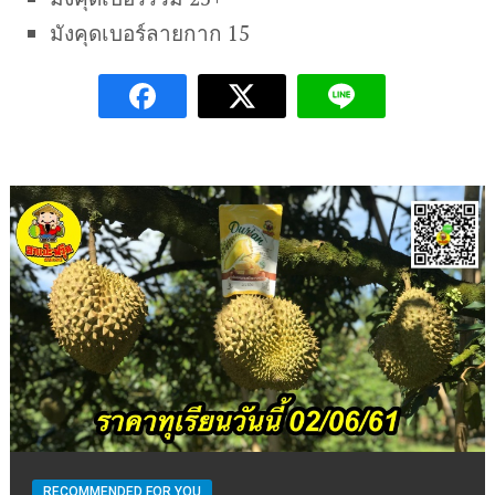
มังคุดเบอร์ลายกาก 15
RECOMMENDED FOR YOU