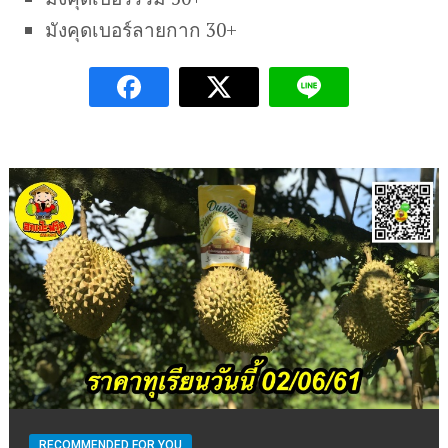
มังคุดเบอร์ลายกาก 30+
RECOMMENDED FOR YOU