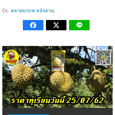
Cr.
ตลาดมรกต หลังสวน