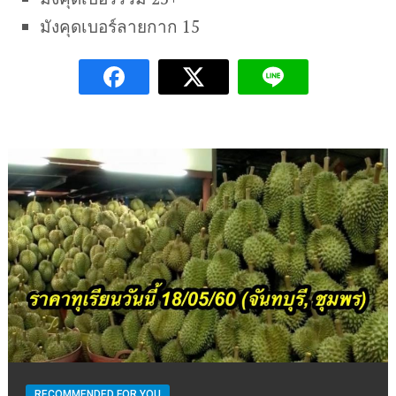
มังคุดเบอร์ลายกาก 15
RECOMMENDED FOR YOU