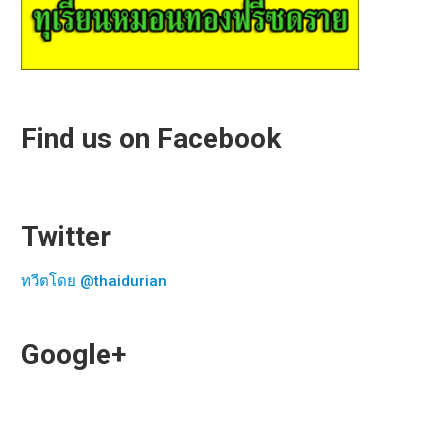
Find us on Facebook
Twitter
ทวีตโดย @thaidurian
Google+