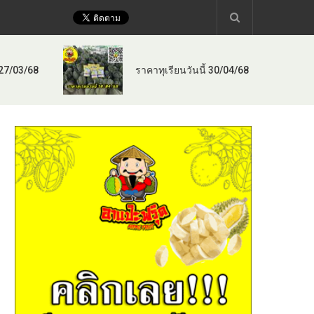
 27/03/68
ราคาทุเรียนวันนี้ 30/04/68