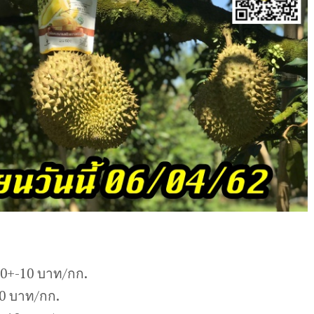
00+-10 บาท/กก.
10 บาท/กก.