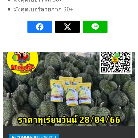
มังคุดเบอร์ลายกาก 30+
RECOMMENDED FOR YOU