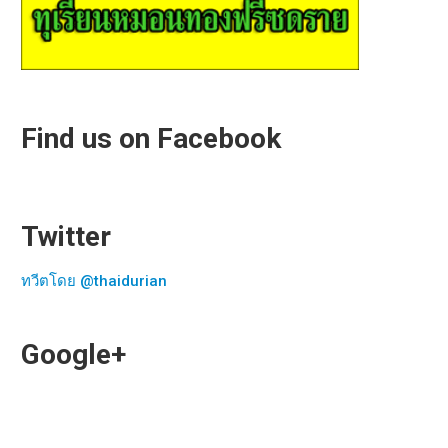
Find us on Facebook
Twitter
ทวีตโดย @thaidurian
Google+