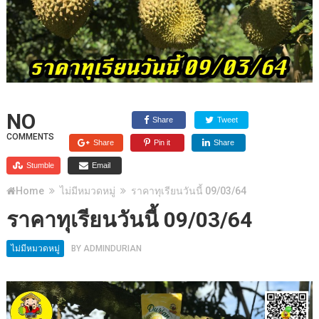
NO
Share
Tweet
COMMENTS
Share
Pin it
Share
Stumble
Email
Home
ไม่มีหมวดหมู่
ราคาทุเรียนวันนี้ 09/03/64
ราคาทุเรียนวันนี้ 09/03/64
ไม่มีหมวดหมู่
BY
ADMINDURIAN