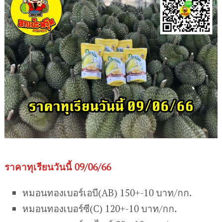
ราคาทุเรียนวันนี้ 09/06/66
หมอนทองเบอร์เอบี(AB) 150+-10 บาท/กก.
หมอนทองเบอร์ซี(C) 120+-10 บาท/กก.