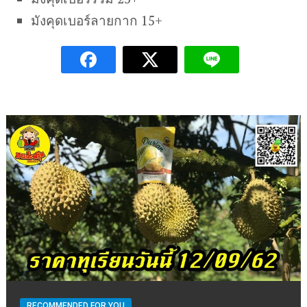
มังคุดเบอร์ลายกาก 15+
RECOMMENDED FOR YOU