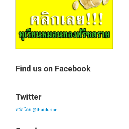
Find us on Facebook
Twitter
ทวีตโดย @thaidurian