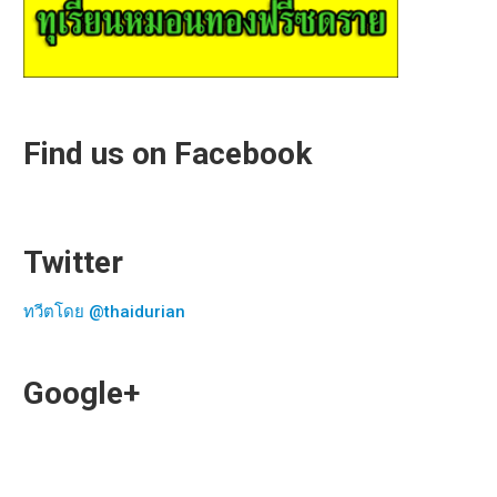
Find us on Facebook
Twitter
ทวีตโดย @thaidurian
Google+