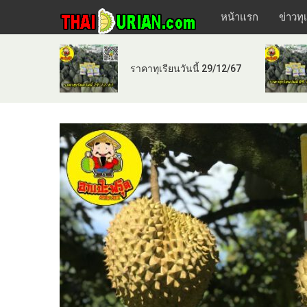
หน้าแรก
ข่าวทุ
ราคาทุเรียนวันนี้ 29/12/67