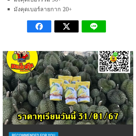
มังคุดเบอร์ลายกาก 20+
RECOMMENDED FOR YOU