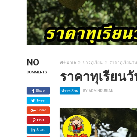
NO
Home
ข่าวทุเรียน
ราคาทุเรียนวัน
ราคาทุเรียนวั
COMMENTS
Share
ข่าวทุเรียน
BY
ADMINDURIAN
Tweet
Share
Pin it
Share