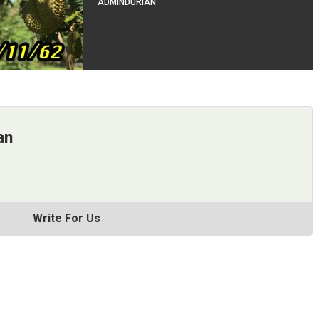
ADMINDURIAN
an
Write For Us