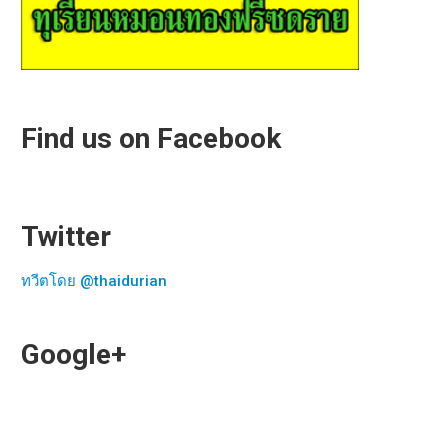
Find us on Facebook
Twitter
ทวีตโดย @thaidurian
Google+