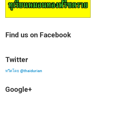
Find us on Facebook
Twitter
ทวีตโดย @thaidurian
Google+