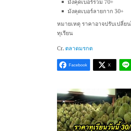
มังคุดเบอร์รวม 70+
มังคุดเบอร์ลายกาก 30+
หมายเหตุ ราคาอาจปรับเปลี่ย
ทุเรียน
Cr.
ตลาดมรกต
Facebook
X