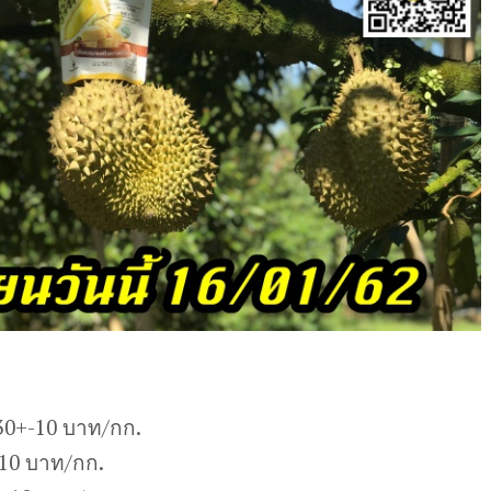
30+-10 บาท/กก.
-10 บาท/กก.