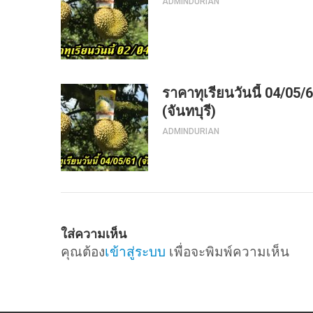
ADMINDURIAN
ราคาทุเรียนวันนี้ 04/05/
(จันทบุรี)
ADMINDURIAN
ใส่ความเห็น
คุณต้อง
เข้าสู่ระบบ
เพื่อจะพิมพ์ความเห็น