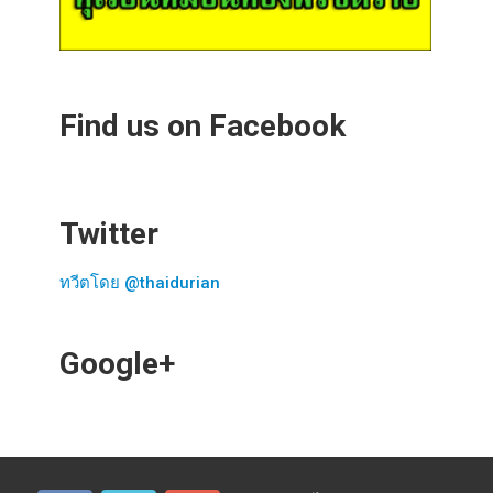
Find us on Facebook
Twitter
ทวีตโดย @thaidurian
Google+