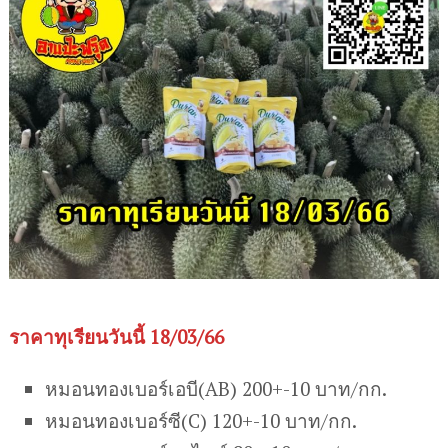
ราคาทุเรียนวันนี้ 18/03/66
หมอนทองเบอร์เอบี(AB) 200+-10 บาท/กก.
หมอนทองเบอร์ซี(C) 120+-10 บาท/กก.