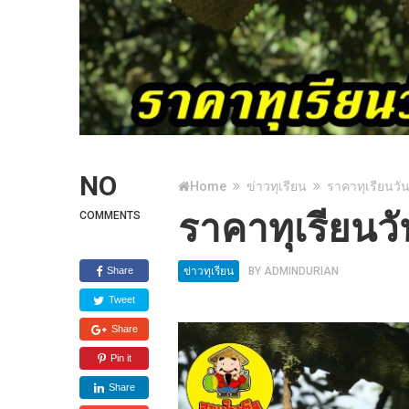
NO
Home
ข่าวทุเรียน
ราคาทุเรียนวัน
ราคาทุเรียนวั
COMMENTS
Share
ข่าวทุเรียน
BY
ADMINDURIAN
Tweet
Share
Pin it
Share