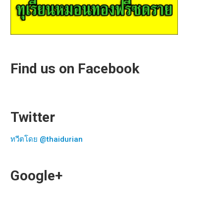
Find us on Facebook
Twitter
ทวีตโดย @thaidurian
Google+