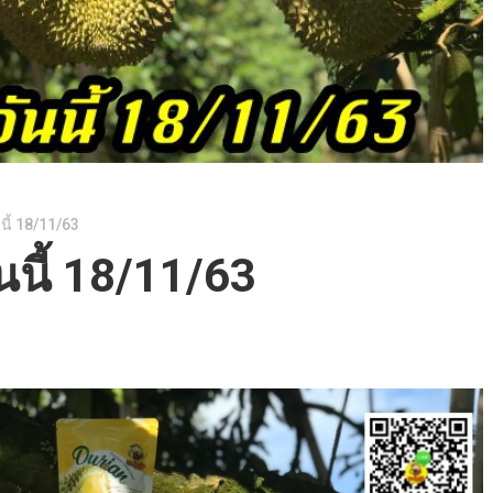
นี้ 18/11/63
นนี้ 18/11/63