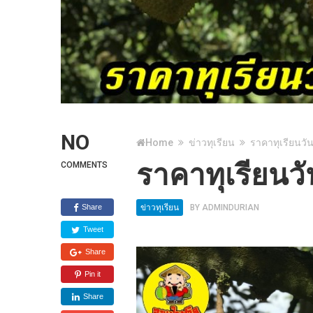
NO
Home
ข่าวทุเรียน
ราคาทุเรียนวัน
ราคาทุเรียนวั
COMMENTS
Share
ข่าวทุเรียน
BY
ADMINDURIAN
Tweet
Share
Pin it
Share