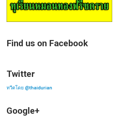
Find us on Facebook
Twitter
ทวีตโดย @thaidurian
Google+