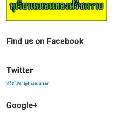
Find us on Facebook
Twitter
ทวีตโดย @thaidurian
Google+