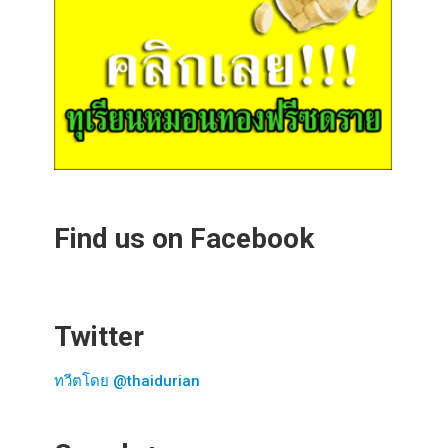
Find us on Facebook
Twitter
ทวีตโดย @thaidurian