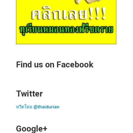
Find us on Facebook
Twitter
ทวีตโดย @thaidurian
Google+