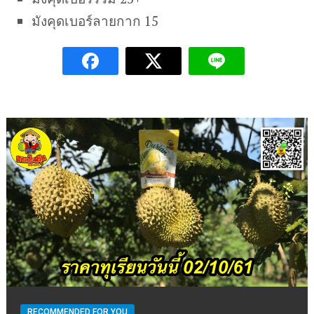
มังคุดเบอร์ลายกาก 15
RECOMMENDED FOR YOU