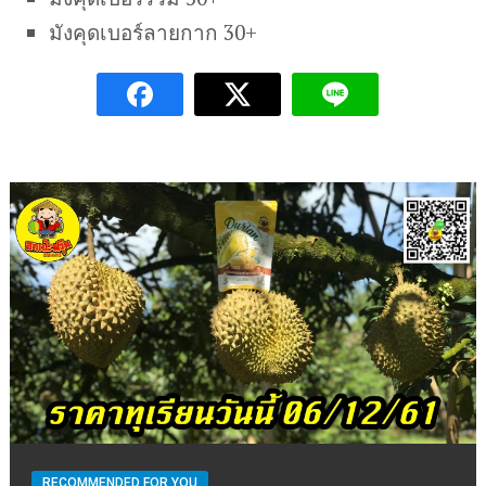
มังคุดเบอร์ลายกาก 30+
RECOMMENDED FOR YOU