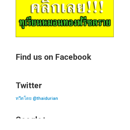
Find us on Facebook
Twitter
ทวีตโดย @thaidurian
Google+