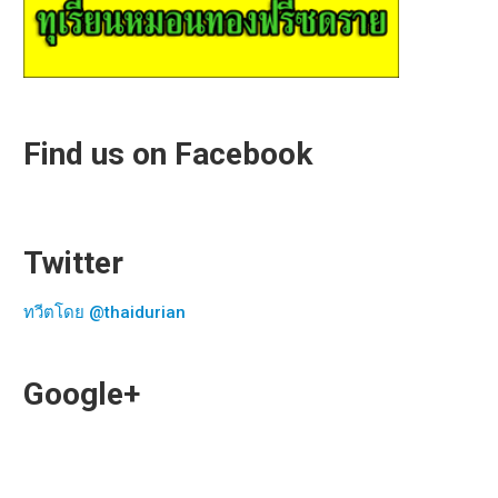
Find us on Facebook
Twitter
ทวีตโดย @thaidurian
Google+