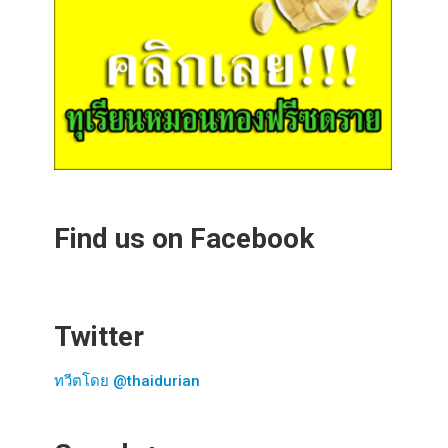
Find us on Facebook
Twitter
ทวีตโดย @thaidurian