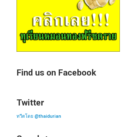
Find us on Facebook
Twitter
ทวีตโดย @thaidurian