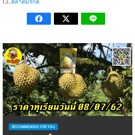
Cr.
ตลาดมรกต
RECOMMENDED FOR YOU