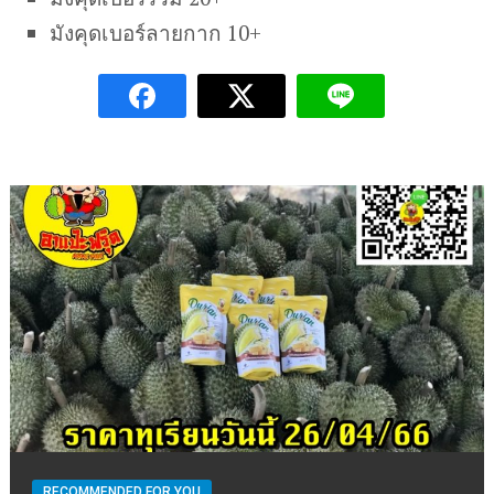
มังคุดเบอร์ลายกาก 10+
RECOMMENDED FOR YOU