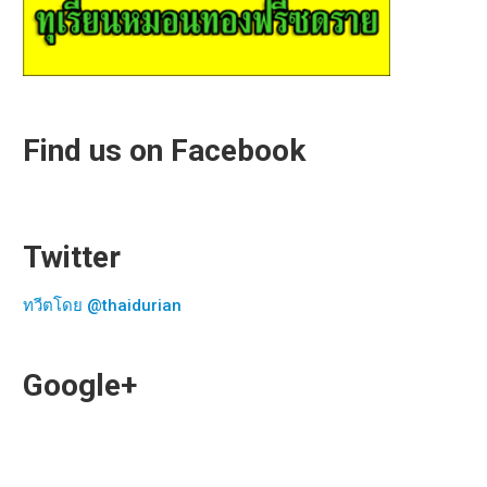
Find us on Facebook
Twitter
ทวีตโดย @thaidurian
Google+