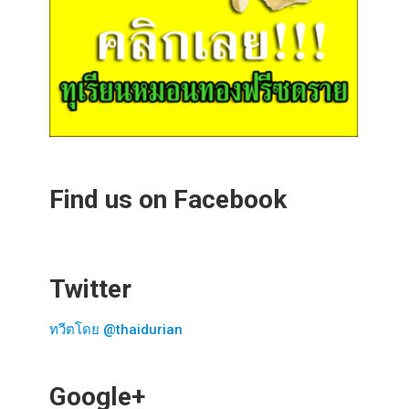
Find us on Facebook
Twitter
ทวีตโดย @thaidurian
Google+