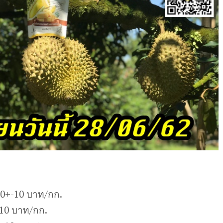
20+-10 บาท/กก.
-10 บาท/กก.