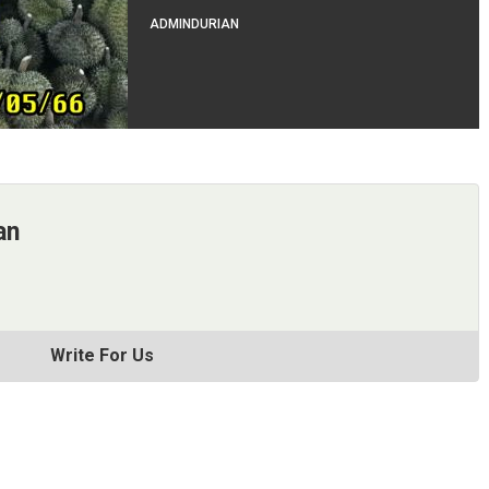
ADMINDURIAN
an
Write For Us