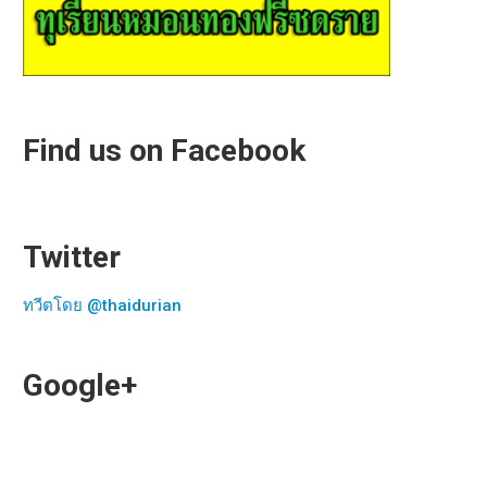
Find us on Facebook
Twitter
ทวีตโดย @thaidurian
Google+