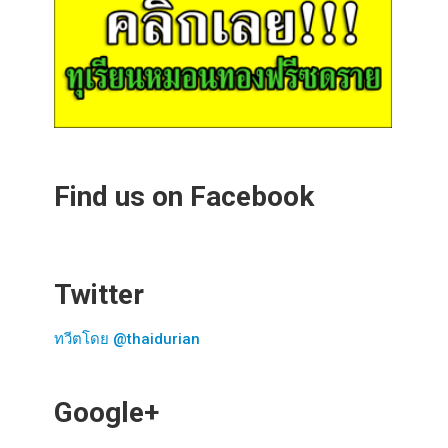
Find us on Facebook
Twitter
ทวีตโดย @thaidurian
Google+