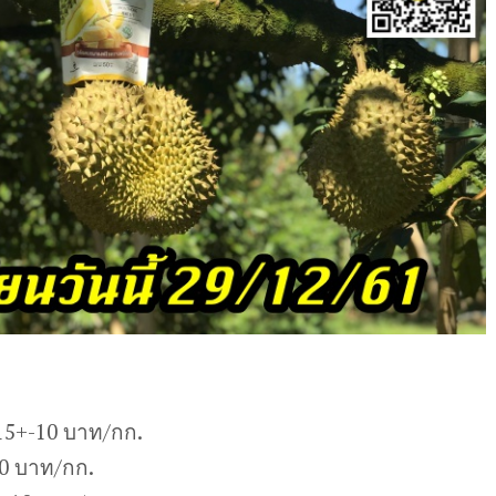
15+-10 บาท/กก.
10 บาท/กก.