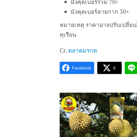
มังคุดเบอร์รวม 70+
มังคุดเบอร์ลายกาก 30+
หมายเหตุ ราคาอาจปรับเปลี่ย
ทุเรียน
Cr.
ตลาดมรกต
Facebook
X