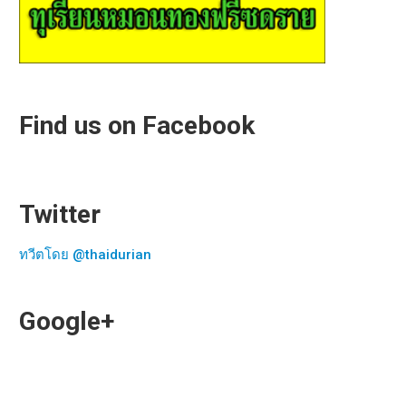
Find us on Facebook
Twitter
ทวีตโดย @thaidurian
Google+