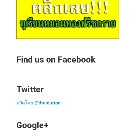
Find us on Facebook
Twitter
ทวีตโดย @thaidurian
Google+