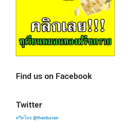
Find us on Facebook
Twitter
ทวีตโดย @thaidurian