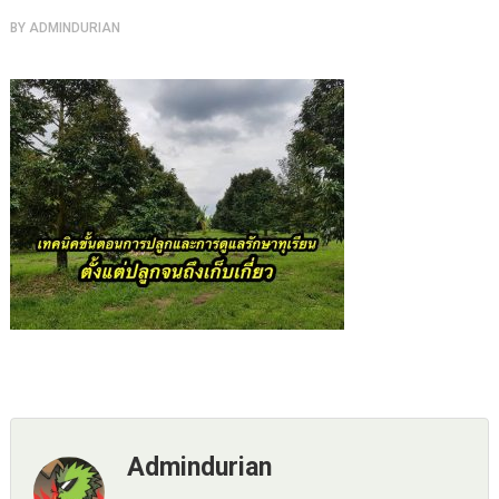
BY
ADMINDURIAN
Admindurian