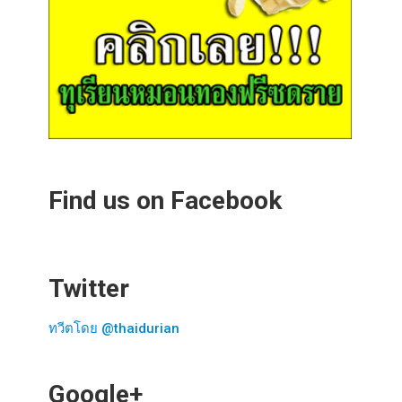
Find us on Facebook
Twitter
ทวีตโดย @thaidurian
Google+