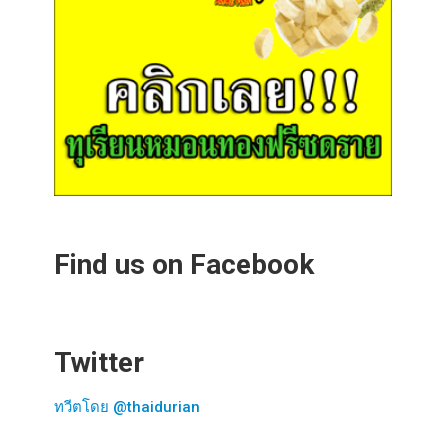
Find us on Facebook
Twitter
ทวีตโดย @thaidurian