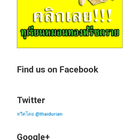
Find us on Facebook
Twitter
ทวีตโดย @thaidurian
Google+