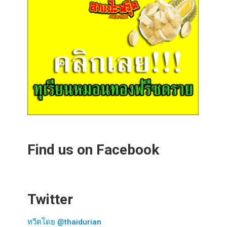
Find us on Facebook
Twitter
ทวีตโดย @thaidurian