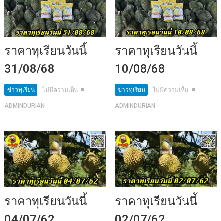
ราคาทุเรียนวันนี้
ราคาทุเรียนวันนี้
31/08/68
10/08/68
ข่าวทุเรียน
ไม่มีความเห็น
ข่าวทุเรียน
ไม่มีความเห็น
ADMINDURIAN
ADMINDURIAN
ราคาทุเรียนวันนี้
ราคาทุเรียนวันนี้
04/07/62
02/07/62