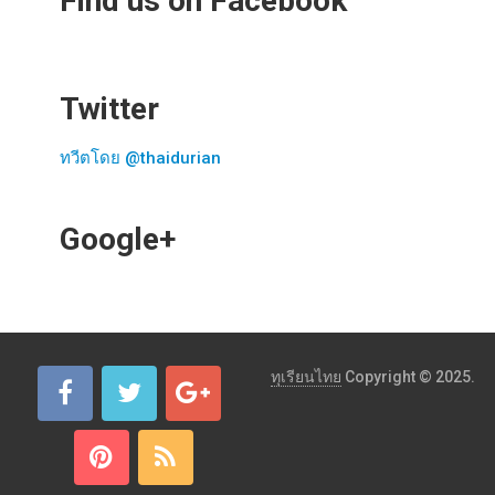
Find us on Facebook
Twitter
ทวีตโดย @thaidurian
Google+
ทุเรียนไทย
Copyright © 2025.