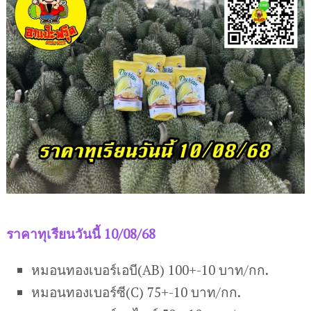
ราคาทุเรียนวันนี้ 10/08/68
หมอนทองเบอร์เอบี(AB) 100+-10 บาท/กก.
หมอนทองเบอร์ซี(C) 75+-10 บาท/กก.