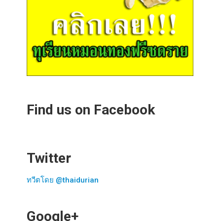
Find us on Facebook
Twitter
ทวีตโดย @thaidurian
Google+