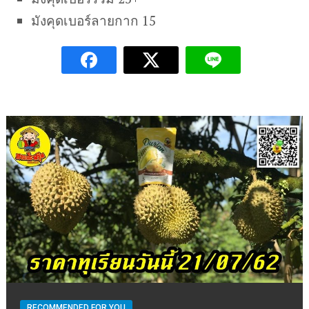
มังคุดเบอร์ลายกาก 15
RECOMMENDED FOR YOU