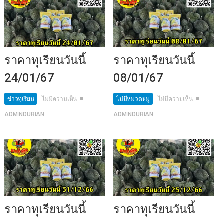
ราคาทุเรียนวันนี้
ราคาทุเรียนวันนี้
24/01/67
08/01/67
ข่าวทุเรียน
ไม่มีความเห็น
ไม่มีหมวดหมู่
ไม่มีความเห็น
ADMINDURIAN
ADMINDURIAN
ราคาทุเรียนวันนี้
ราคาทุเรียนวันนี้