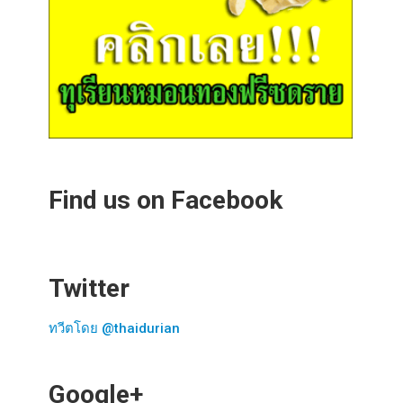
Find us on Facebook
Twitter
ทวีตโดย @thaidurian
Google+