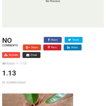
NO
Share
Tweet
COMMENTS
Share
Pin it
Share
Stumble
Email
Home
1.13
1.13
BY
ADMINDURIAN